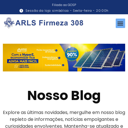
Filiada ao GOSP
Sessão da loja simbólica - Sexta-feira - 20:00h
Nosso Blog
Explore as últimas novidades, mergulhe em nosso blog
repleto de informações, notícias empolgantes e
curiosidades envolventes. Mantenha-se atualizado e