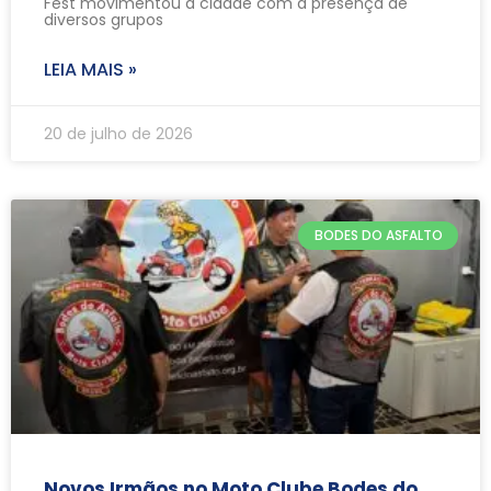
Fest movimentou a cidade com a presença de
diversos grupos
LEIA MAIS »
20 de julho de 2026
BODES DO ASFALTO
Novos Irmãos no Moto Clube Bodes do