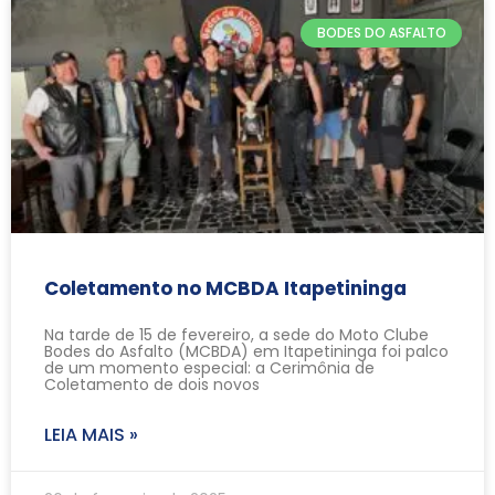
BODES DO ASFALTO
Coletamento no MCBDA Itapetininga
Na tarde de 15 de fevereiro, a sede do Moto Clube
Bodes do Asfalto (MCBDA) em Itapetininga foi palco
de um momento especial: a Cerimônia de
Coletamento de dois novos
LEIA MAIS »