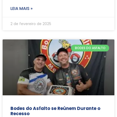
LEIA MAIS »
2 de fevereiro de 2025
BODES DO ASFALTO
Bodes do Asfalto se Reúnem Durante o
Recesso