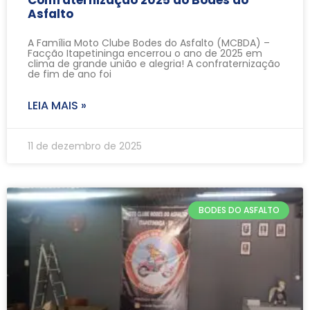
Asfalto
A Família Moto Clube Bodes do Asfalto (MCBDA) –
Facção Itapetininga encerrou o ano de 2025 em
clima de grande união e alegria! A confraternização
de fim de ano foi
LEIA MAIS »
11 de dezembro de 2025
BODES DO ASFALTO