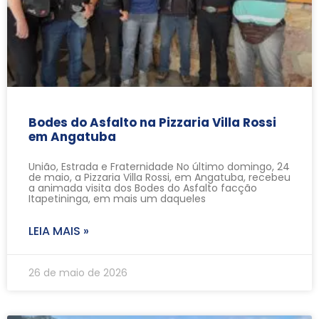
Bodes do Asfalto na Pizzaria Villa Rossi
em Angatuba
União, Estrada e Fraternidade No último domingo, 24
de maio, a Pizzaria Villa Rossi, em Angatuba, recebeu
a animada visita dos Bodes do Asfalto facção
Itapetininga, em mais um daqueles
LEIA MAIS »
26 de maio de 2026