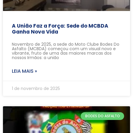
A União Faz a Força: Sede do MCBDA
Ganha Nova Vida
Novembro de 2025, a sede do Moto Clube Bodes Do
Asfalto (MCBDA) começou com um visual novo e
vibrante, fruto de uma das maiores marcas dos
nossos Irmãos: a união
LEIA MAIS »
1 de novembro de 2025
BODES DO ASFALTO