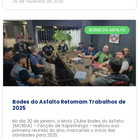
26 de fevereiro de 2025
BODES DO ASFALTO
Bodes do Asfalto Retomam Trabalhos de
2025
No dia 30 de janeiro, o Moto Clube Bodes do Asfalto
(MCBDA) – Facção de Itapetininga – realizou sua
primeira reunião do ano, marcando o início das
atividades para 2025.