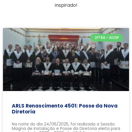
inspirado!
21ª RA - GOSP
ARLS Renascimento 4501: Posse da Nova
Diretoria
Na noite do dia 24/06/2025, foi realizada a Sessão
Magna de Instalação e Posse da Diretoria eleita para