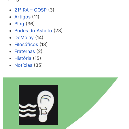
21ª RA – GOSP
(3)
Artigos
(11)
Blog
(36)
Bodes do Asfalto
(23)
DeMolay
(14)
Filosóficos
(18)
Fraternas
(2)
História
(15)
Notícias
(35)