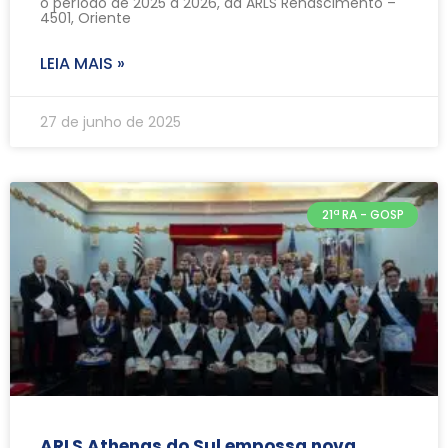
o período de 2025 a 2026, da ARLS Renascimento –
4501, Oriente
LEIA MAIS »
27 de junho de 2025
21ª RA - GOSP
ARLS Athenas do Sul empossa nova