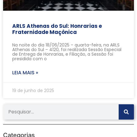
ARLS Athenas do Sul: Honrarias e
Fraternidade Maçônica
Na noite do dia 18/06/2025 – quarta-feira, na ARLS
Athenas do Sul – 4120, foi realizada Sessão Especial
de Entrega de Honrarias, e Filiação, a Sessão foi
presidida com o
LEIA MAIS »
19 de junho de 2025
Categorias