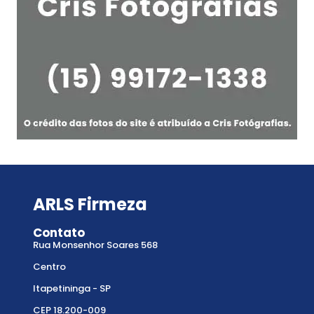
ARLS Firmeza
Contato
Rua Monsenhor Soares 568
Centro
Itapetininga - SP
CEP 18.200-009