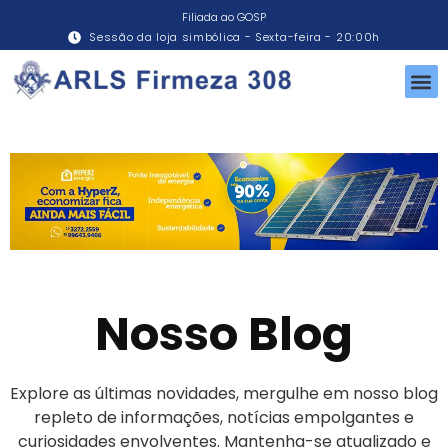
Filiada ao GOSP
Sessão da loja simbólica - Sexta-feira - 20:00h
Nosso Blog
Explore as últimas novidades, mergulhe em nosso blog
repleto de informações, notícias empolgantes e
curiosidades envolventes. Mantenha-se atualizado e