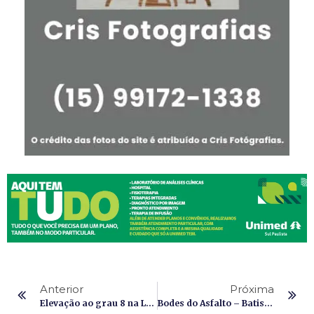
Anterior
Próxima
Elevação ao grau 8 na Loja de Perfeição Firmeza n° 33
Bodes do Asfalto – Batismo Sobre Duas Rodas