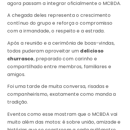
agora passam a integrar oficialmente o MCBDA.
A chegada deles representa o crescimento
contínuo do grupo e reforça o compromisso
com a irmandade, o respeito e a estrada.
Após a reunião e a cerimônia de boas-vindas,
todos puderam aproveitar um
delicioso
churrasco
, preparado com carinho e
compartilhado entre membros, familiares e
amigos.
Foi uma tarde de muita conversa, risadas e
companheirismo, exatamente como manda a
tradição.
Eventos como esse mostram que o MCBDA vai
muito além das motos: é sobre união, amizade e
histórias que se constroem a cada quilômetro