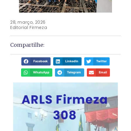
28, março, 2026
Editorial Firmeza
Compartilhe:
Facebook
LinkedIn
Twitter
WhatsApp
Telegram
Email