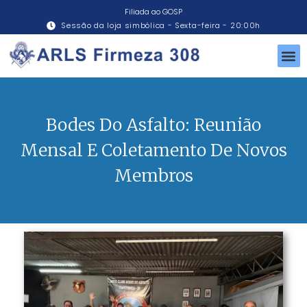
Filiada ao GOSP
Sessão da loja simbólica - Sexta-feira - 20:00h
Bodes Do Asfalto: Reunião
Mensal E Coletamento De Novos
Membros