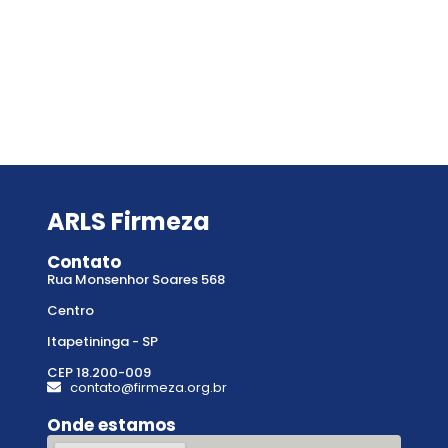
ARLS Firmeza
Contato
Rua Monsenhor Soares 568
Centro
Itapetininga - SP
CEP 18.200-009
contato@firmeza.org.br
Onde estamos