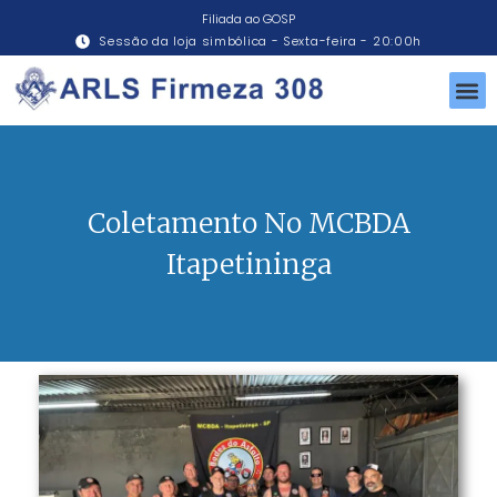
Filiada ao GOSP
Sessão da loja simbólica - Sexta-feira - 20:00h
Coletamento No MCBDA
Itapetininga