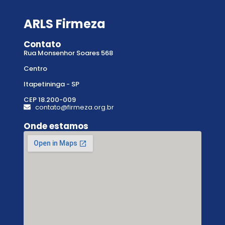
ARLS Firmeza
Contato
Rua Monsenhor Soares 568
Centro
Itapetininga - SP
CEP 18.200-009
contato@firmeza.org.br
Onde estamos