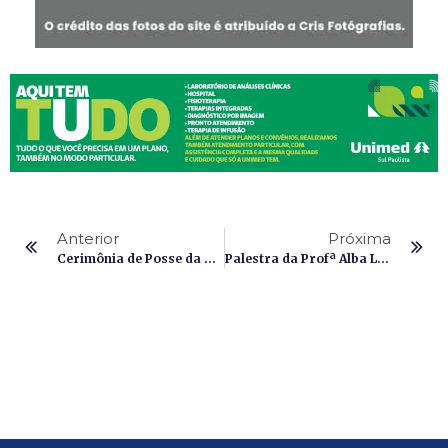
Anterior
Próxima
Cerimônia de Posse da Ordem DeMolay em Itapetininga
Palestra da Profª Alba Luisi resgata a História do Tropeirismo