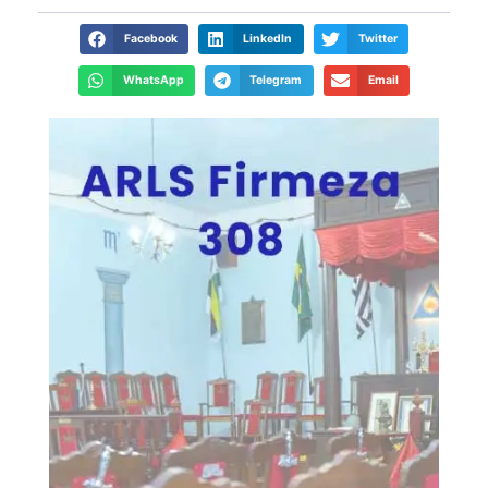
Facebook
LinkedIn
Twitter
WhatsApp
Telegram
Email