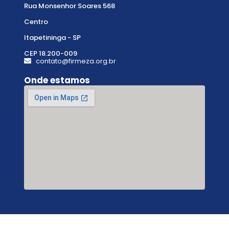
Rua Monsenhor Soares 568
Centro
Itapetininga - SP
CEP 18.200-009
contato@firmeza.org.br
Onde estamos