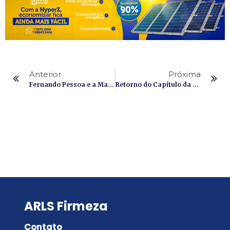
Anterior
Próxima
Fernando Pessoa e a Maçonaria
Retorno do Capítulo da Ordem DeMolay à Loja Firmeza nº 308
ARLS Firmeza
Contato