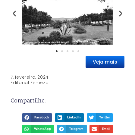
Veja mais
7, fevereiro, 2024
Editorial Firmeza
Compartilhe:
Facebook
LinkedIn
Twitter
WhatsApp
Telegram
Email