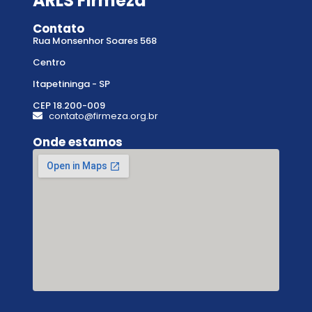
ARLS Firmeza
Contato
Rua Monsenhor Soares 568
Centro
Itapetininga - SP
CEP 18.200-009
contato@firmeza.org.br
Onde estamos