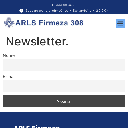
Filiada ao GOSP
Sessão da loja simbólica - Sexta-feira - 20:00h
Newsletter.
Nome
E-mail