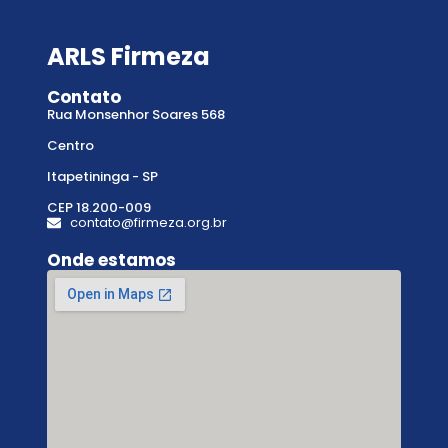
ARLS Firmeza
Contato
Rua Monsenhor Soares 568
Centro
Itapetininga - SP
CEP 18.200-009
contato@firmeza.org.br
Onde estamos