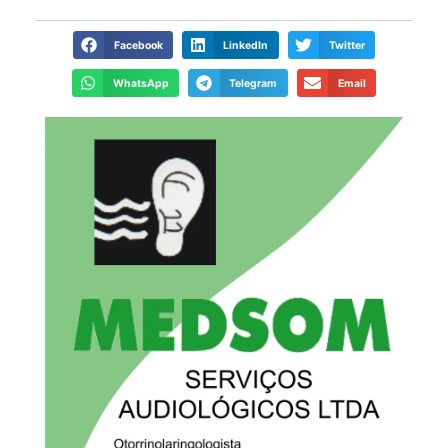
Facebook
LinkedIn
Twitter
WhatsApp
Telegram
Email