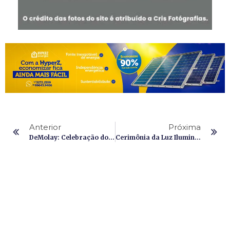
Anterior
Próxima
DeMolay: Celebração do Dia dos Pais 2025
Cerimônia da Luz Ilumina São Miguel Arcanjo com Virtudes DeMolay