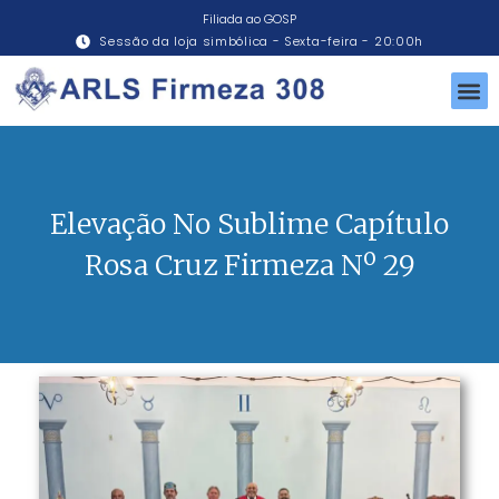
Filiada ao GOSP
Sessão da loja simbólica - Sexta-feira - 20:00h
Elevação No Sublime Capítulo
Rosa Cruz Firmeza Nº 29