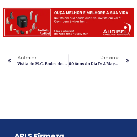
Anterior
Próxima
Visita do M.C. Bodes do Asfalto na Loja Harmonia e Trabalho
80 Anos do Dia D: A Maçonaria na Segunda Guerra Mundial
ARLS Firmeza