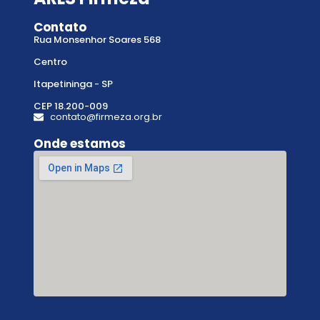
Contato
Rua Monsenhor Soares 568
Centro
Itapetininga - SP
CEP 18.200-009
contato@firmeza.org.br
Onde estamos